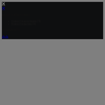
BLOG CATEGORIES
Новости компании
(9)
Новости рынка
(8)
COMMENTS