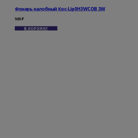
Фонарь налобный Кос-Lip0H3WCOB 3W
500
₽
В КОРЗИНУ