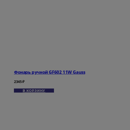
Фонарь ручной GF602 11W Gauss
2345
₽
В КОРЗИНУ