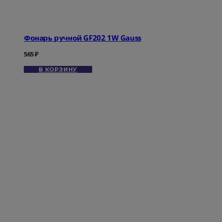
Фонарь ручной GF202 1W Gauss
565
₽
В КОРЗИНУ