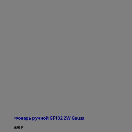
Фонарь ручной GF102 2W Gauss
685
₽