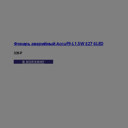
Фонарь аварийный АссuF9-L1.5W Е27 6LED
335
₽
В КОРЗИНУ