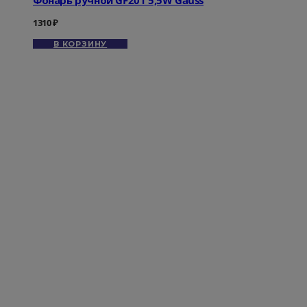
1310
₽
В КОРЗИНУ