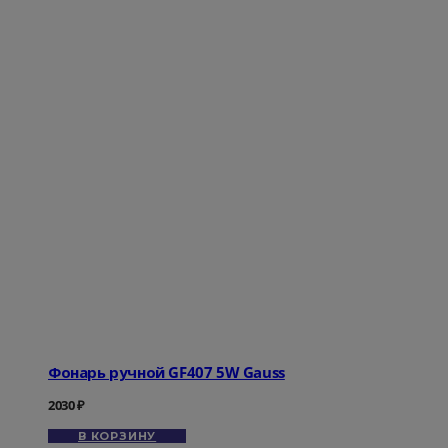
Фонарь ручной GF407 5W Gauss
2030
₽
В КОРЗИНУ