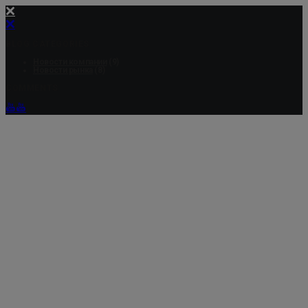
BLOG CATEGORIES
Новости компании
(9)
Новости рынка
(8)
COMMENTS