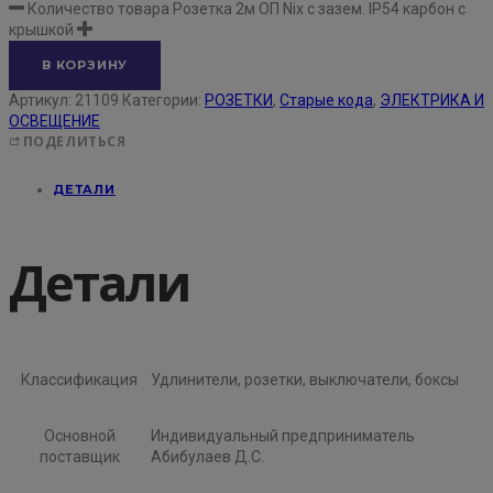
Количество товара Розетка 2м ОП Nix с зазем. IP54 карбон с
крышкой
В КОРЗИНУ
Артикул:
21109
Категории:
РОЗЕТКИ
,
Старые кода
,
ЭЛЕКТРИКА И
ОСВЕЩЕНИЕ
ПОДЕЛИТЬСЯ
ДЕТАЛИ
Детали
Классификация
Удлинители, розетки, выключатели, боксы
Основной
Индивидуальный предприниматель
поставщик
Абибулаев Д.С.