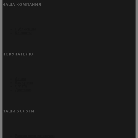
НАША КОМПАНИЯ
Публикации
Контакты
ПОКУПАТЕЛЮ
Акции
Как купить
Оплата
Доставка
НАШИ УСЛУГИ
Распил пиломатериала