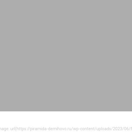
age: url(https://piramida-demihovo.ru/wp-content/uploads/2023/06/fo