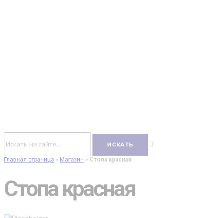
Главная страница
»
Магазин
»
Стопа красная
Стопа красная