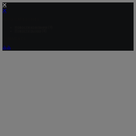
BLOG CATEGORIES
Новости компании
(9)
Новости рынка
(8)
COMMENTS