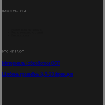
НАШИ УСЛУГИ
Распил пиломатериала
Резка металлоизделий
Резка стекла
ЭТО ЧИТАЮТ
Материалы обработки ОСП
Щебень гравийный, 5-20 фракция